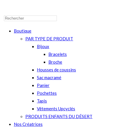
WEBSITE
Boutique
PAR TYPE DE PRODUIT
Bijoux
SEARCH
Bracelets
Broche
Housses de coussins
Sac macramé
Panier
Pochettes
Tapis
Vêtements Upcyclés
PRODUITS ENFANTS DU DÉSERT
Nos Créatrices