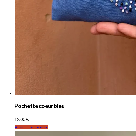
Pochette coeur bleu
12,00
€
Ajouter au panier