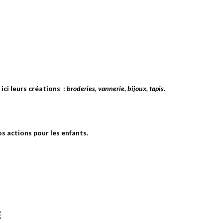
ci leurs créations :
broderies, vannerie, bijoux, tapis
.
s actions pour les enfants.
E