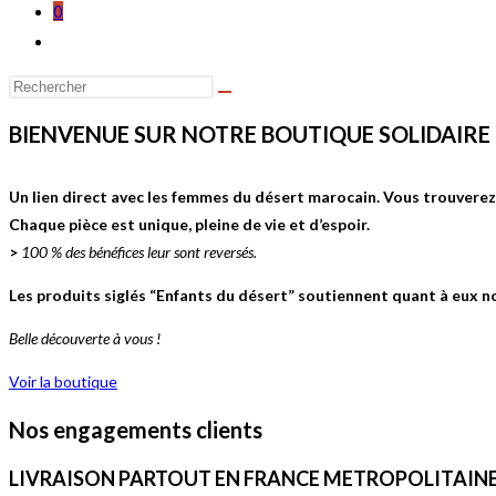
0
Toggle
website
search
BIENVENUE SUR NOTRE BOUTIQUE SOLIDAIRE
Un lien direct avec les femmes du désert marocain. Vous trouverez i
Chaque pièce est unique, pleine de vie et d’espoir.
>
100 % des bénéfices leur sont reversés.
Les produits siglés “Enfants du désert” soutiennent quant à eux no
Belle découverte à vous !
Voir la boutique
Nos engagements clients
LIVRAISON PARTOUT EN FRANCE METROPOLITAIN