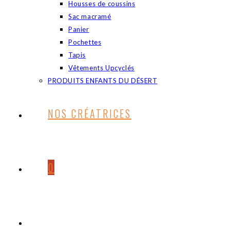
Housses de coussins
Sac macramé
Panier
Pochettes
Tapis
Vêtements Upcyclés
PRODUITS ENFANTS DU DÉSERT
NOS CRÉATRICES
0
TOGGLE