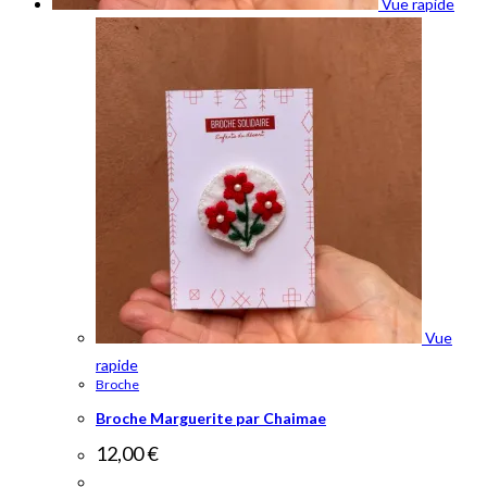
Vue rapide
Vue
rapide
Broche
Broche Marguerite par Chaimae
12,00
€