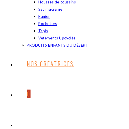
Housses de coussins
Sac macramé
Panier
Pochettes
Tapis
Vêtements Upcyclés
PRODUITS ENFANTS DU DÉSERT
NOS CRÉATRICES
0
TOGGLE