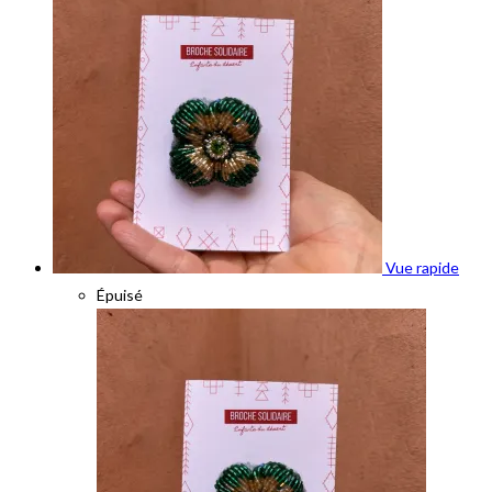
Vue rapide
Épuisé