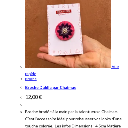
Vue
rapide
Broche
Broche Dahlia par Chaimae
12,00
€
Broche brodée à la main par la talentueuse Chaimae.
C’est l’accessoire idéal pour rehausser vos looks d’une
touche colorée. Les infos Dimensions : 4,5cm Matière