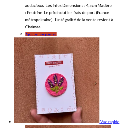
audacieux. Les infos Dimensions : 4,5cm Matière
: Feutrine Le prix inclut les frais de port (France
métropolitaine). L’intégralité de la vente revient à
Chaimae.
Ajouter au panier
Vue rapide