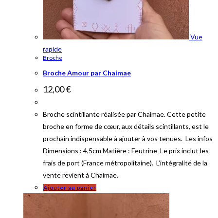
Vue
rapide
Broche
Broche Amour par Chaimae
12,00
€
Broche scintillante réalisée par Chaimae. Cette petite
broche en forme de cœur, aux détails scintillants, est le
prochain indispensable à ajouter à vos tenues. Les infos
Dimensions : 4,5cm Matière : Feutrine Le prix inclut les
frais de port (France métropolitaine). L’intégralité de la
vente revient à Chaimae.
Ajouter au panier