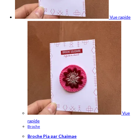
Vue rapide
Vue
rapide
Broche
Broche Pia par Chaimae