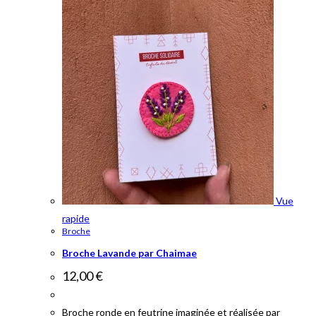
Vue
rapide
Broche
Broche Lavande par Chaimae
12,00
€
Broche ronde en feutrine imaginée et réalisée par