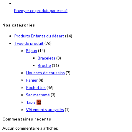
Envoyer ce produit par e-mail
Nos catégories
Produits Enfants du désert
(14)
Type de produit
(76)
Bijoux
(14)
Bracelets
(3)
Broche
(11)
Housses de coussins
(7)
Panier
(4)
Pochettes
(46)
Sac macramé
(3)
Tapis
(1)
Vêtements upcyclés
(1)
Commentaires récents
Aucun commentaire à afficher.