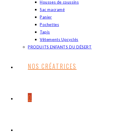
Housses de coussins
Sac macramé
Panier
Pochettes
Tapis
Vêtements Upcyclés
PRODUITS ENFANTS DU DÉSERT
NOS CRÉATRICES
0
TOGGLE