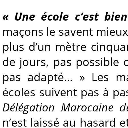
« Une école c’est bie
maçons le savent mieux 
plus d’un mètre cinquan
de jours, pas possible d’
pas adapté… » Les ma
écoles suivent pas à pa
Délégation Marocaine de
n’est laissé au hasard e