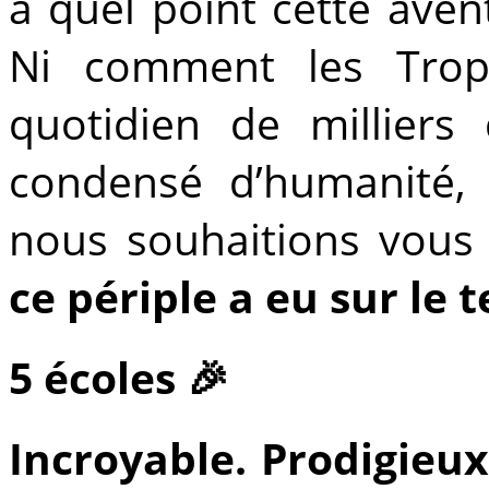
à quel point cette avent
Ni comment les Troph
quotidien de milliers
condensé d’humanité,
nous souhaitions vous 
ce périple a eu sur le 
5 écoles 🎉
Incroyable. Prodigieux