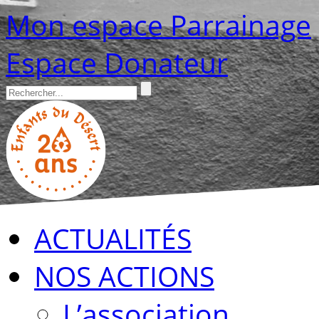
Mon espace Parrainage
Espace Donateur
ACTUALITÉS
NOS ACTIONS
L’association