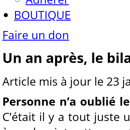
BOUTIQUE
Faire un don
Un an après, le bil
Article mis à jour le 23 
Personne n’a oublié l
C’était il y a tout just