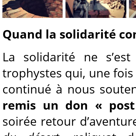
Quand la solidarité co
La solidarité ne s’es
trophystes qui, une fois
continué à nous soute
remis un don « post
soirée retour d’aventu