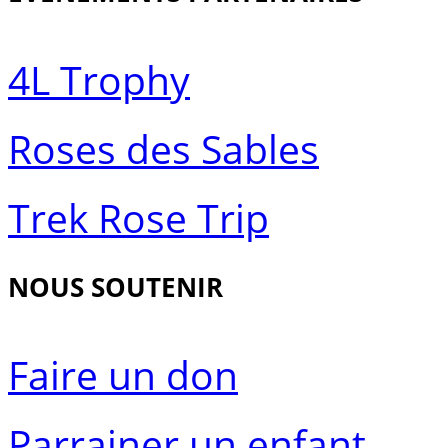
4L Trophy
Roses des Sables
Trek Rose Trip
NOUS SOUTENIR
Faire un don
Parrainer un enfant