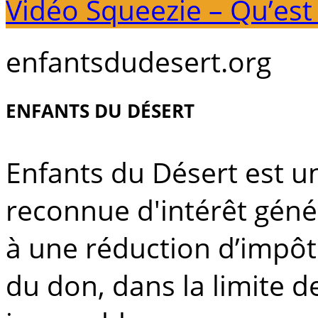
Vidéo Squeezie – Qu’es
enfantsdudesert.org
ENFANTS DU DÉSERT
Enfants du Désert est u
reconnue d'intérêt géné
à une réduction d’impô
du don, dans la limite 