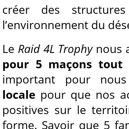
créer des structures
l’environnement du dése
Le
Raid 4L Trophy
nous 
pour 5 maçons tout 
important pour nous
locale
pour que nos act
positives sur le territ
forme. Savoir que 5 fa