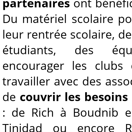
partenaires
ont bénéfi
Du matériel scolaire po
leur rentrée scolaire, d
étudiants, des équ
encourager les clubs
travailler avec des ass
de
couvrir les besoins
: de Rich à Boudnib e
Tinjdad ou encore Ri