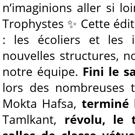
n’imaginions aller si lo
Trophystes ✨ Cette édit
: les écoliers et les 
nouvelles structures, 
notre équipe.
Fini le s
lors des nombreuses t
Mokta Hafsa,
terminé l
Tamlkant,
révolu, le