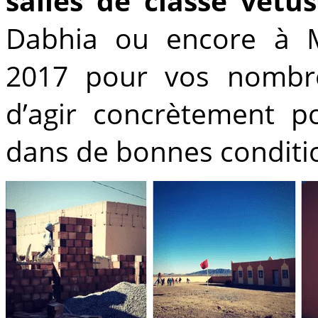
salles de classe vétus
Dabhia ou encore à M
2017 pour vos nombr
d’agir concrètement po
dans de bonnes conditio