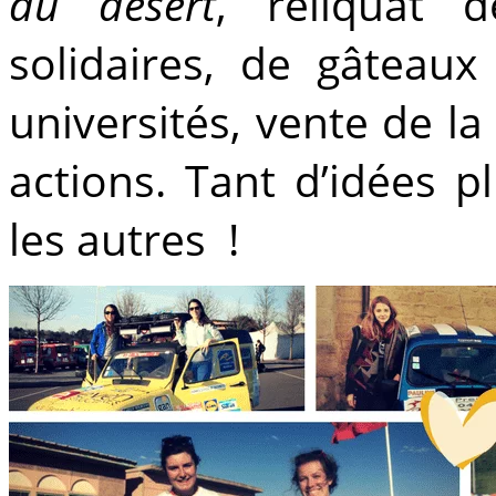
du désert
, reliquat 
solidaires, de gâteau
universités, vente de l
actions. Tant d’idées 
les autres !