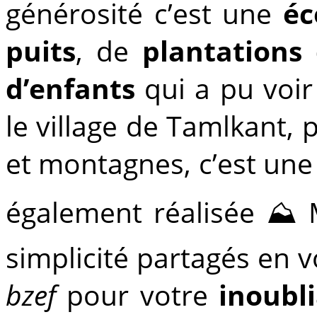
générosité c’est une
éc
puits
, de
plantations
d’enfants
qui a pu voir
le village de Tamlkant, 
et montagnes, c’est un
également réalisée ⛰
simplicité partagés en 
bzef
pour votre
inoubl