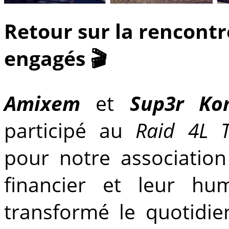
Retour sur la rencont
engagés 🎬
Amixem
et
Sup3r Ko
participé au
Raid 4L 
pour notre associatio
financier et leur hu
transformé le quotidie