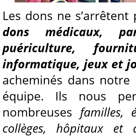
Les dons ne s’arrêtent
dons médicaux, par
puériculture, fourni
informatique, jeux et j
acheminés dans notre l
équipe. Ils nous pe
nombreuses
familles, 
collèges, hôpitaux et 