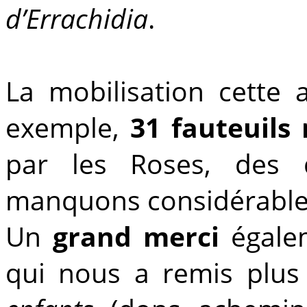
d’Errachidia
.
La mobilisation cette 
exemple,
31 fauteuils 
par les Roses, des 
manquons considérabl
Un
grand merci
égale
qui nous a remis plu