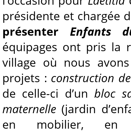
l’occasion pour
Laetitia 
présidente et chargée de
présenter
Enfants d
équipages ont pris la 
village où nous avon
projets :
construction de
de celle-ci d’un
bloc sa
maternelle
(jardin d’enf
en mobilier, en 