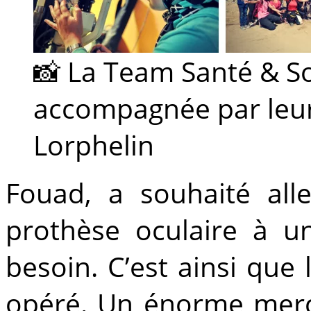
📸 La Team Santé & So
accompagnée par leur
Lorphelin
Fouad, a souhaité all
prothèse oculaire à u
besoin. C’est ainsi que
opéré. Un énorme merci