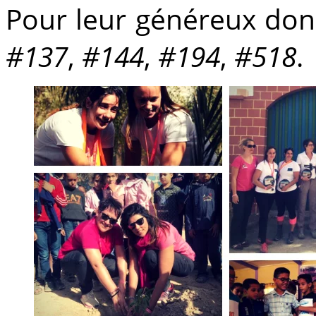
Pour leur généreux don
#137
,
#144
,
#194
,
#518