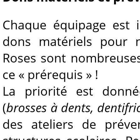
Chaque équipage est 
dons matériels pour n
Roses sont nombreuses
ce « prérequis » !
La priorité est don
(
brosses à dents, dentifri
des ateliers de prév