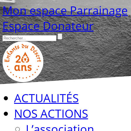
Mon espace Parrainage
Espace Donateur
ACTUALITÉS
NOS ACTIONS
L’association