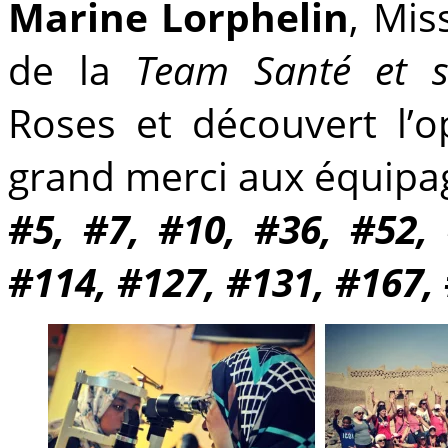
Marine Lorphelin
, Mis
de la
Team Santé et so
Roses et découvert l’o
grand merci aux équipag
#5, #7, #10, #36, #52,
#114, #127, #131, #167,