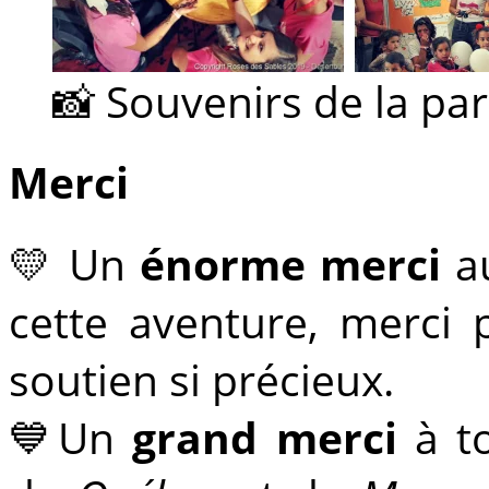
📸 Souvenirs de la pa
Merci
💛 Un
énorme merci
a
cette aventure, merci 
soutien si précieux.
💙Un
grand merci
à t