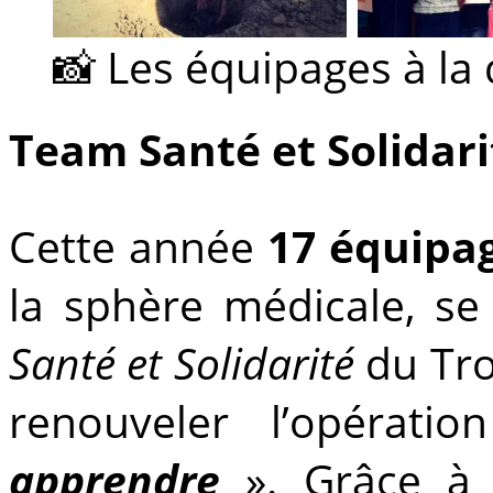
📸 Les équipages à la
Team Santé et Solidar
Cette année
17 équipa
la sphère médicale, s
Santé et Solidarité
du Tro
renouveler l’opérat
apprendre
». Grâce à 