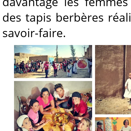
davantage les femmes
des tapis berbères réal
savoir-faire.