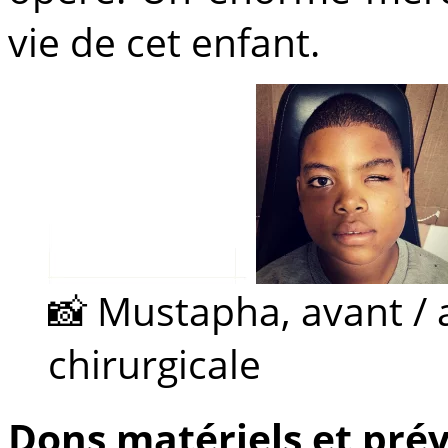
vie de cet enfant.
📸 Mustapha, avant / a
chirurgicale
Dons matériels et pré