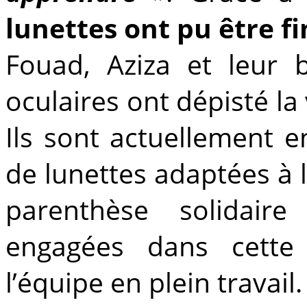
lunettes ont pu être f
Fouad, Aziza et leur b
oculaires ont dépisté l
Ils sont actuellement en
de lunettes adaptées à l
parenthèse solidair
engagées dans cette 
l’équipe en plein travail.