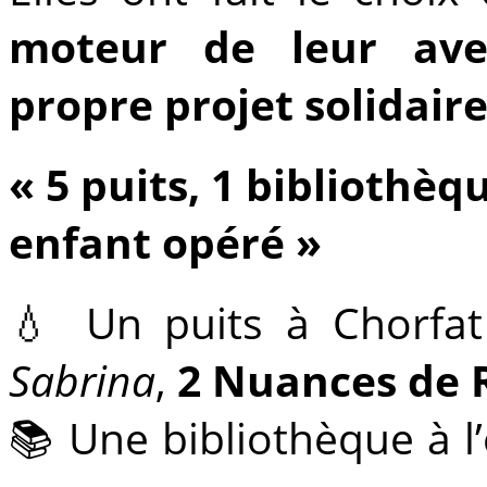
moteur de leur ave
propre projet solidair
« 5 puits, 1 bibliothèqu
enfant opéré »
💧 Un puits à Chorfa
Sabrina
,
2 Nuances de 
📚 Une bibliothèque à l’