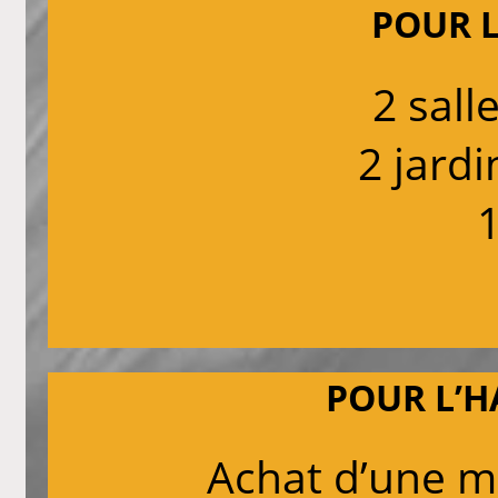
POUR 
2 sall
2 jardi
1
POUR L’H
Achat d’une m