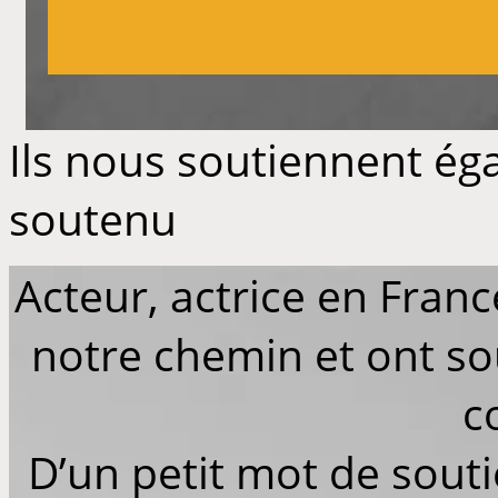
Ils nous soutiennent éga
soutenu
Acteur, actrice en Franc
notre chemin et ont so
c
D’un petit mot de sout