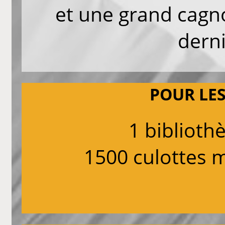
et une grand cagno
dern
POUR LES
1 bibliothè
1500 culottes 