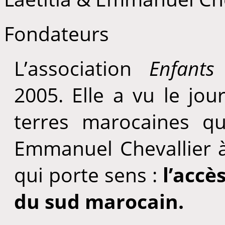
Fondateurs
L’association
Enfants
2005. Elle a vu le jou
terres marocaines qu
Emmanuel Chevallier 
qui porte sens :
l’accè
du sud marocain.