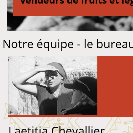
Notre équipe - le burea
Laetitia Chevallier