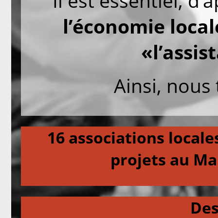
Il est essentiel, d
l’économie local
«l’assis
Ainsi, nous 
16 associations local
projets au Ma
Des