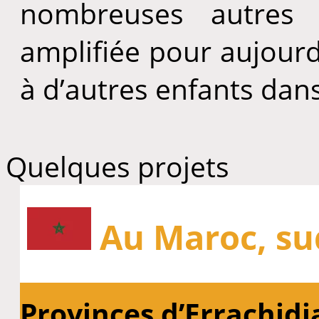
nombreuses autres p
amplifiée pour aujourd
à d’autres enfants dan
Quelques projets
Au Maroc, su
Provinces d’Errachidia