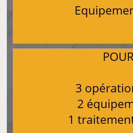
Equipemen
POUR
3 opératio
2 équipe
1 traitemen