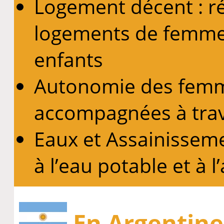
Logement décent : r
logements de femmes
enfants
Autonomie des femm
accompagnées à tra
Eaux et Assainisseme
à l’eau potable et à 
En Argentine