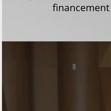
financement 