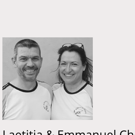
Laetitia & Emmanuel Che