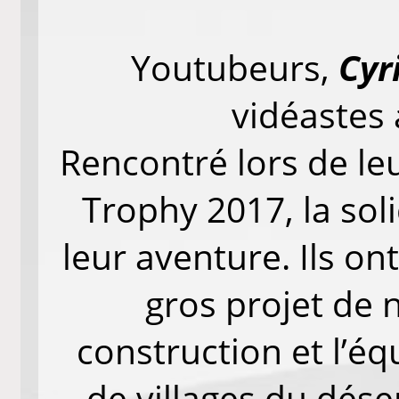
Youtubeurs,
Cyri
vidéastes
Rencontré lors de leu
Trophy 2017, la soli
leur aventure. Ils on
gros projet de n
construction et l’é
de villages du dése