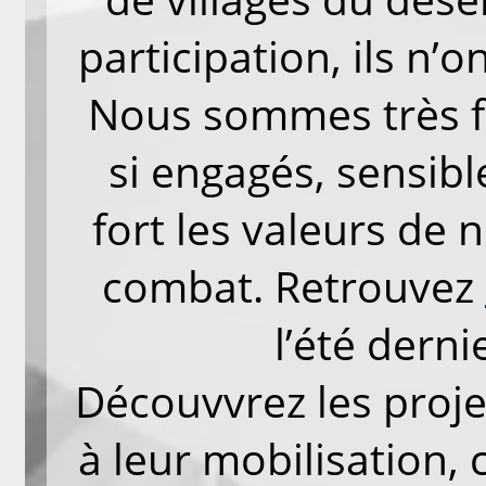
participation, ils n’
Nous sommes très fi
si engagés, sensibl
fort les valeurs de 
combat. Retrouvez
l’été derni
Découvvrez les proje
à leur mobilisation,