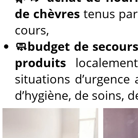
de chèvres
tenus par
cours,
🧼budget de secour
produits
localement
situations d’urgence 
d’hygiène, de soins, d