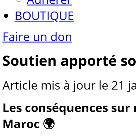
BOUTIQUE
Faire un don
Soutien apporté so
Article mis à jour le 21 
Les conséquences sur n
Maroc 🌍