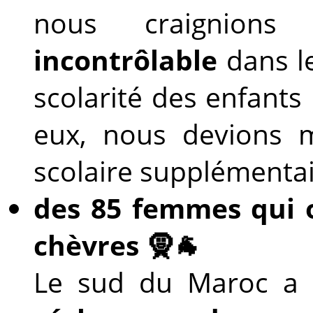
nous craignio
incontrôlable
dans le
scolarité des enfant
eux, nous devions m
scolaire supplémentai
des
85 femmes qui o
chèvres 🧕🐐
Le sud du Maroc a 