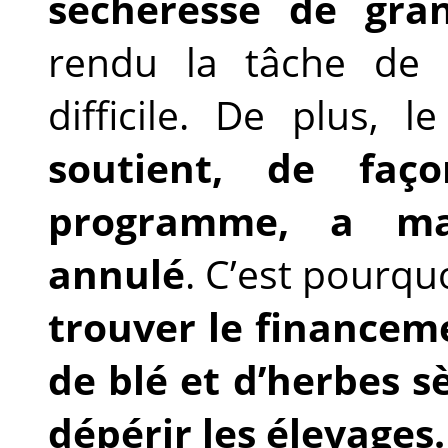
sécheresse de gra
rendu la tâche de n
difficile. De plus, l
soutient, de faç
programme, a ma
annulé
. C’est pourqu
trouver le financem
de blé et d’herbes s
dépérir les élevages.