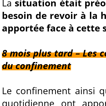
La
situation était pré
besoin de revoir à la 
apportée face à cette 
8 mois plus tard – Les
du confinement
Le confinement ainsi q
quotidienne ont appor