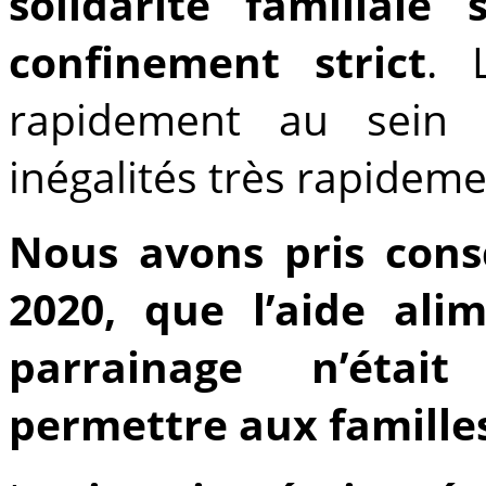
solidarité familiale
confinement strict
.
La
rapidement au sein d
inégalités très rapideme
Nous avons pris consc
2020, que
l’aide ali
parrainage n’étai
permettre aux famille