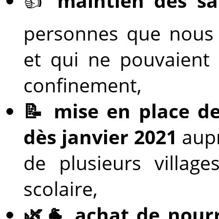
👍
maintien des sa
personnes que nous s
et qui ne pouvaient 
confinement,
📝 mise en place d
dès janvier 2021
aup
de plusieurs village
scolaire,
🌿🐐 achat de nourr