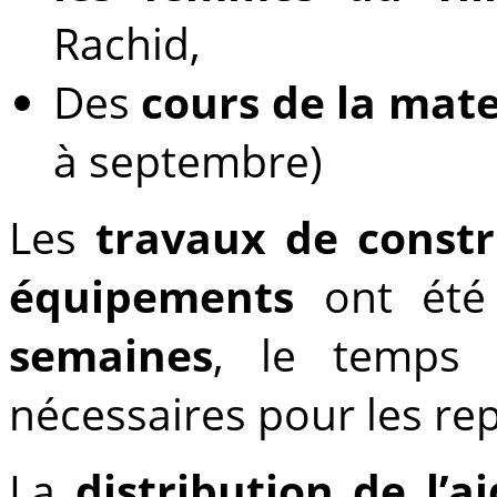
Rachid,
Des
cours de la mate
à septembre)
Les
travaux de constr
équipements
ont ét
semaines
, le temps d
nécessaires pour les re
La
distribution de l’