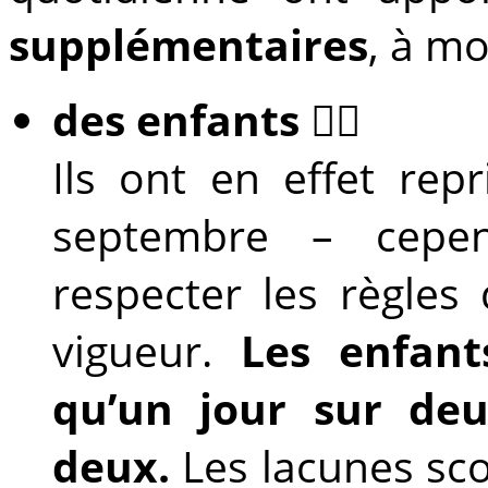
supplémentaires
, à m
des enfants
🙋‍♀️
Ils ont en effet rep
septembre – cepend
respecter les règles 
vigueur.
Les enfant
qu’un jour sur de
deux.
Les lacunes sco