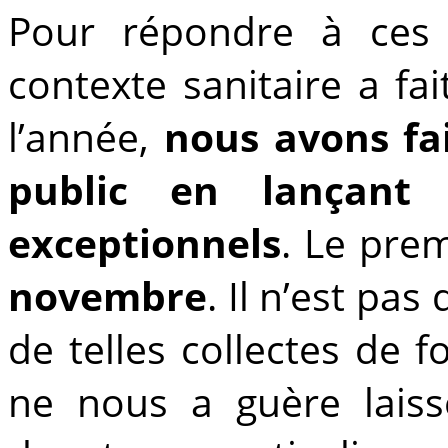
Pour répondre à ces 
contexte sanitaire a fa
l’année,
nous avons fai
public en
lançant
exceptionnels
.
Le prem
novembre
. Il n’est pa
de telles collectes de f
ne nous a guère laiss