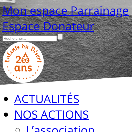
Mon espace Parrainage
Espace Donateur
ACTUALITÉS
NOS ACTIONS
L’association