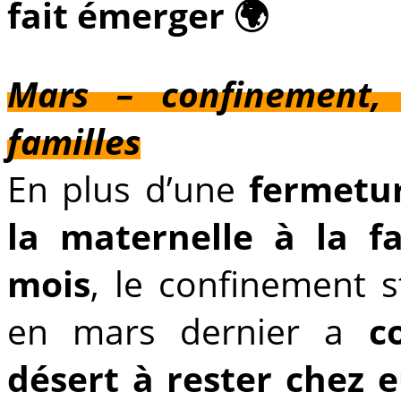
fait émerger 🌍
Mars – confinement, 
familles
En plus d’une
fermetur
la maternelle à la f
mois
, le confinement 
en mars dernier a
c
désert à rester chez 