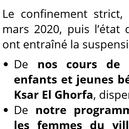
Le confinement strict
mars 2020, puis l’état 
ont entraîné la
suspens
De
nos
cours de 
enfants et jeunes bé
Ksar El Ghorfa
, disp
De
notre
programm
les femmes
du vill