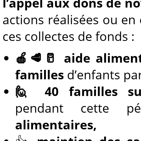
l’appel aux dons de 
actions réalisées ou en 
ces collectes de fonds :
🍎🥩🥛 aide aliment
familles
d’enfants pa
🙋 40 familles su
pendant cette pé
alimentaires,