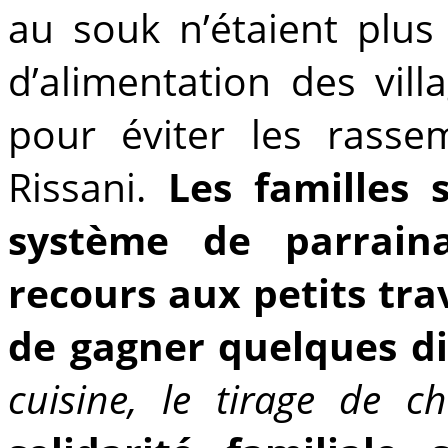
au souk n’étaient plus
d’alimentation des vil
pour éviter les rasse
Rissani.
Les familles 
système de parrain
recours aux petits tr
de gagner quelques d
cuisine, le tirage de c