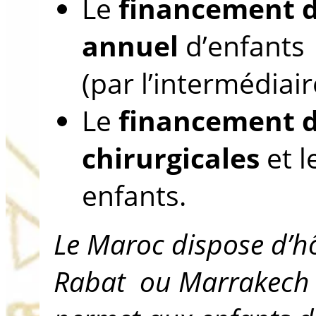
Le
financement 
annuel
d’enfants
(par l’intermédiai
Le
financement d
chirurgicales
et l
enfants.
Le Maroc dispose d’hô
Rabat ou Marrakech 