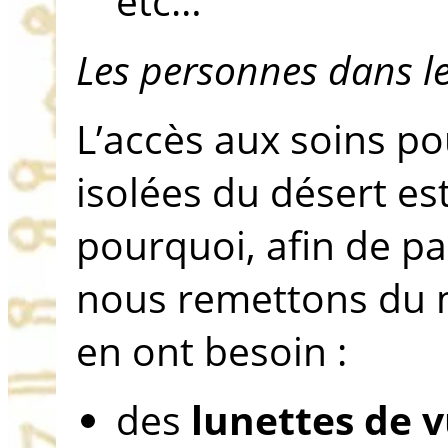
etc…
Les personnes dans l
L’accès aux soins po
isolées du désert es
pourquoi, afin de pal
nous remettons du m
en ont besoin :
des
lunettes de 