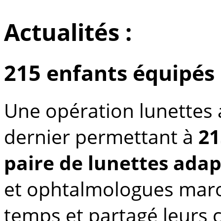
Actualités :
215 enfants équipés
Une opération lunettes 
dernier permettant à
21
paire de lunettes adap
et ophtalmologues maro
temps et partagé leurs 