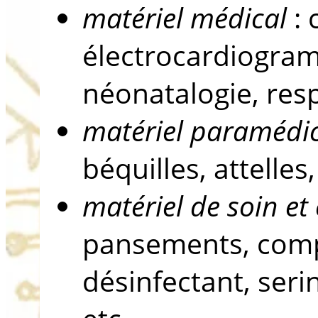
matériel médical
: 
électrocardiogra
néonatalogie, res
matériel paramédi
béquilles, attelle
matériel de soin e
pansements, compr
désinfectant, ser