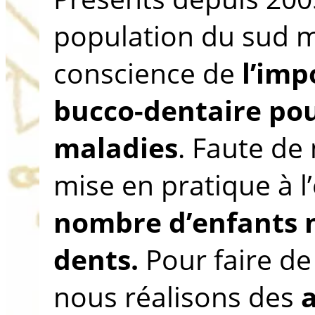
population du sud m
conscience de
l’imp
bucco-dentaire pou
maladies
. Faute de
mise en pratique à l
nombre d’enfants n
dents.
Pour faire de
nous réalisons des
a