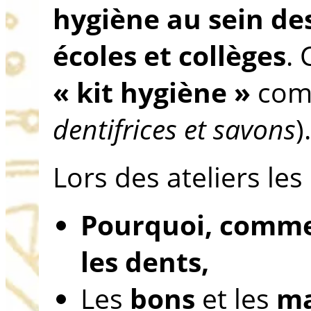
hygiène
au sein de
écoles et collèges
.
« kit hygiène »
comp
dentifrices et savons
)
Lors des ateliers le
Pourquoi, comm
les dents,
Les
bons
et les
ma