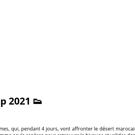
ip 2021 👟
es, qui, pendant 4 jours, vont affronter le désert maroca