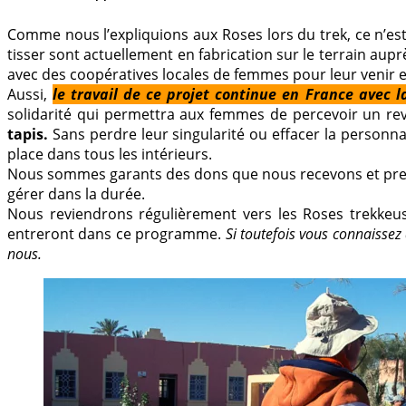
Comme nous l’expliquions aux Roses lors du trek, ce n’es
tisser sont actuellement en fabrication sur le terrain au
avec des coopératives locales de femmes pour leur venir 
Aussi,
le travail de ce projet continue en France avec 
solidarité qui permettra aux femmes de percevoir un reve
tapis.
Sans perdre leur singularité ou effacer la personn
place dans tous les intérieurs.
Nous sommes garants des dons que nous recevons et prendro
gérer dans la durée.
Nous reviendrons régulièrement vers les Roses trekkeus
entreront dans ce programme.
Si toutefois vous connaissez
nous.