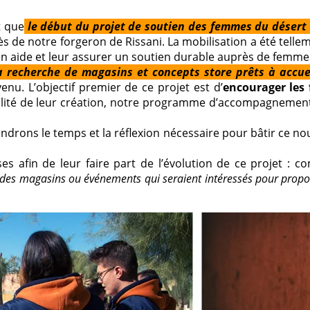
t que
le début du projet de soutien des femmes du désert à
près de notre forgeron de Rissani. La mobilisation a été t
en aide et leur assurer un soutien durable auprès de femme
la recherche de magasins et concepts store prêts à accue
nu. L’objectif premier de ce projet est d’
encourager les
alité de leur création, notre programme d’accompagnement v
ns le temps et la réflexion nécessaire pour bâtir ce nouve
es afin de leur faire part de l’évolution de ce projet :
 des magasins ou événements qui seraient intéressés pour propose