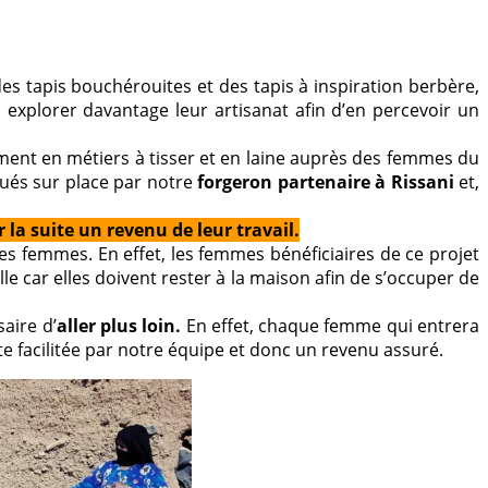
es tapis bouchérouites et des tapis à inspiration berbère,
à explorer davantage leur artisanat afin d’en percevoir un
ment en métiers à tisser et en laine auprès des femmes du
iqués sur place par notre
forgeron partenaire à Rissani
et,
 la suite un revenu de leur travail.
es femmes. En effet, les femmes bénéficiaires de ce projet
lle car elles doivent rester à la maison afin de s’occuper de
aire d’
aller plus loin.
En effet, chaque femme qui entrera
facilitée par notre équipe et donc un revenu assuré.