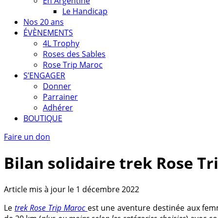
En Argentine
Le Handicap
Nos 20 ans
ÉVÈNEMENTS
4L Trophy
Roses des Sables
Rose Trip Maroc
S’ENGAGER
Donner
Parrainer
Adhérer
BOUTIQUE
Faire un don
Bilan solidaire trek Rose Tr
Article mis à jour le 1 décembre 2022
Le
trek Rose Trip Maroc
est une aventure destinée aux femm