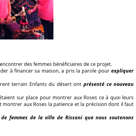
rencontrer des femmes bénéficiaires de ce projet.
ider à financer sa maison, a pris la parole pour
expliquer
érent terrain Enfants du désert ont
présenté ce nouveau
, étaient sur place pour montrer aux Roses ce à quoi leurs
t montrer aux Roses la patience et la précision dont il faut
e de femmes de la ville de Rissani que nous soutenons