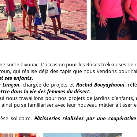
me sur le bivouac. L’occasion pour les Roses trekkeuses de 
aroun, qui réalise déjà des tapis que nous vendons pour l’a
et ses enfants.
e Lançon
, chargée de projets et
Rachid Bouyayhaoui
, réf
mettre dans la vie des femmes du désert.
 qui nous travaillons pour nos projets de jardins d’enfants
ainsi pu se familiariser avec leur nouveau métier à tisser e
èse solidaire.
Pâtisseries réalisées par une coopérativ