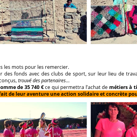
s les mots pour les remercier.
 des fonds avec des clubs de sport, sur leur lieu de trava
 conçus,
trouvé des partenaires
…
e somme de
35 740 €
ce qui permettra l’achat de
métiers à t
it de leur aventure une action solidaire et concrète po