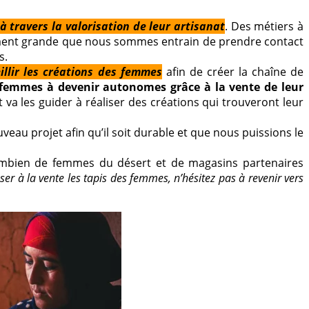
 travers la valorisation de leur artisanat
. Des métiers à
ellement grande que nous sommes entrain de prendre contact
s.
illir les créations des femmes
afin de créer la chaîne de
 femmes à devenir autonomes grâce à la vente de leur
a les guider à réaliser des créations qui trouveront leur
au projet afin qu’il soit durable et que nous puissions le
 combien de femmes du désert et de magasins partenaires
r à la vente les tapis des femmes, n’hésitez pas à revenir vers