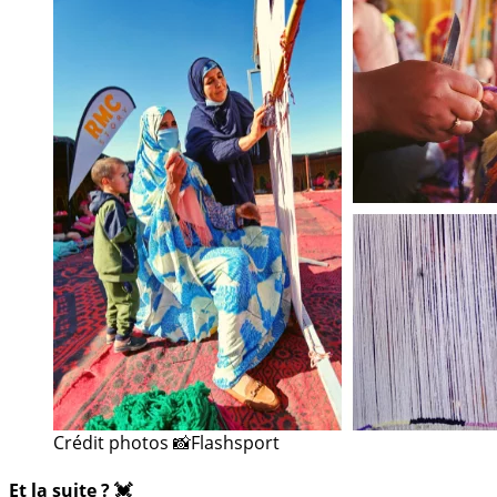
Crédit photos 📸Flashsport
Et la suite ? 💓