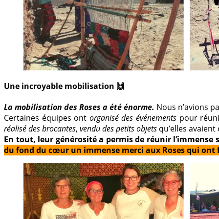
Une incroyable mobilisation 🙌
La mobilisation des Roses a été énorme.
Nous n’avions pa
Certaines équipes ont
organisé des événements
pour réunir
réalisé des brocantes
,
vendu des petits objets
qu’elles avaient
En tout, leur générosité a permis de réunir l’immens
du fond du cœur un immense merci aux Roses qui ont fa