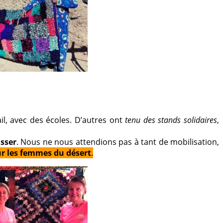
il, avec des écoles. D’autres ont
tenu des stands solidaires
,
isser
. Nous ne nous attendions pas à tant de mobilisation,
ur les femmes du désert
.