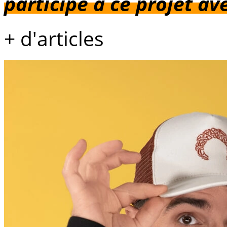
participé à ce projet ave
+ d'articles