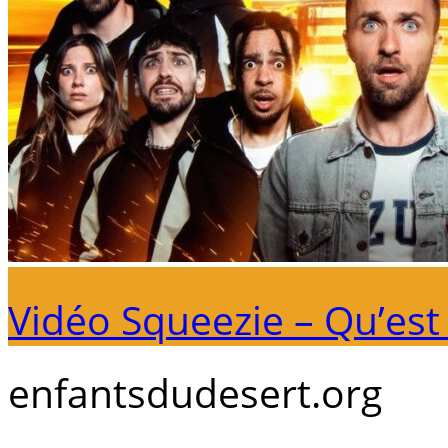
Vidéo Squeezie – Qu’es
enfantsdudesert.org