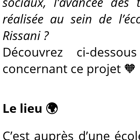
sociaux, l’avancée des 
réalisée au sein de l’é
Rissani ?
Découvrez ci-dessous
concernant ce projet 🧡
Le lieu 🌍
C’est auprès d’une école