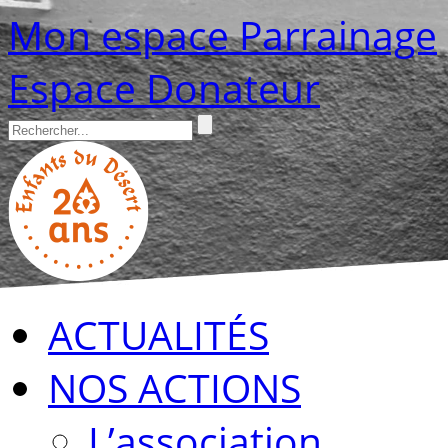
Mon espace Parrainage
Espace Donateur
ACTUALITÉS
NOS ACTIONS
L’association