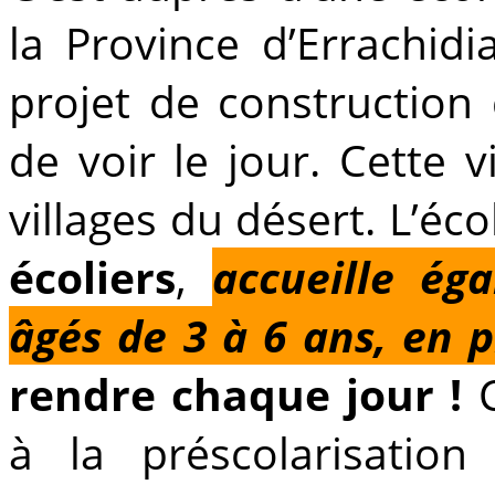
la Province d’Errachid
projet de construction 
de voir le jour. Cette v
villages du désert. L’éco
écoliers
,
accueille ég
âgés de 3 à 6 ans, en p
rendre chaque jour !
C
à la préscolarisatio