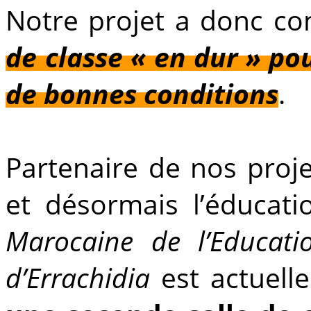
Notre projet a donc co
de classe « en dur » pou
de bonnes conditions
.
Partenaire de nos proje
et désormais l’éducati
Marocaine de l’Educati
d’Errachidia
est actuell